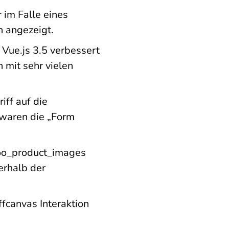
 im Falle eines
n angezeigt.
Vue.js 3.5 verbessert
 mit sehr vielen
iff auf die
 waren die „Form
oo_product_images
erhalb der
fcanvas Interaktion