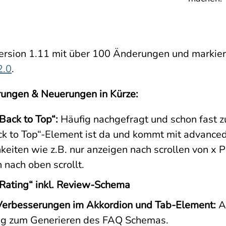
 Version 1.11 mit über 100 Änderungen und markier
2.0
.
rungen & Neuerungen in Kürze:
Back to Top“:
Häufig nachgefragt und schon fast z
k to Top“-Element ist da und kommt mit advance
keiten wie z.B. nur anzeigen nach scrollen von x P
nach oben scrollt.
Rating“ inkl. Review-Schema
t-Verbesserungen im Akkordion und Tab-Element:
A
ung zum Generieren des FAQ Schemas.