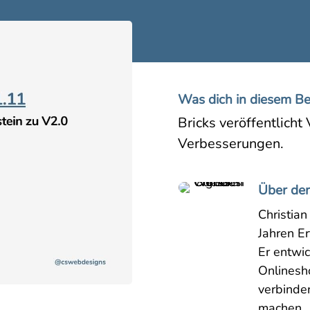
Was dich in diesem Be
Bricks veröffentlicht
Verbesserungen.
Über den
Christian
Jahren E
Er entwi
Onlinesh
verbinde
machen.