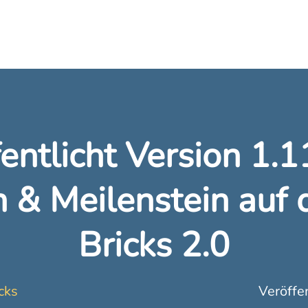
fentlicht Version 1.
 & Meilenstein auf
Bricks 2.0
cks
Veröffe