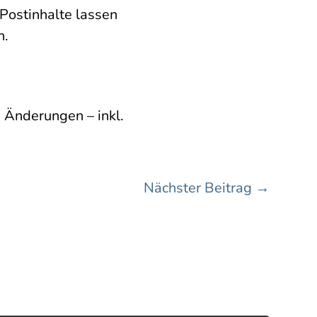
 Postinhalte lassen
n.
 Änderungen – inkl.
Nächster Beitrag
→