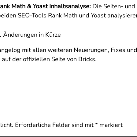
Rank Math & Yoast Inhaltsanalyse:
Die Seiten- und
e beiden SEO-Tools Rank Math und Yoast analysiere
ngelog mit allen weiteren Neuerungen, Fixes und
r
auf der offiziellen Seite von Bricks.
icht.
Erforderliche Felder sind mit
*
markiert