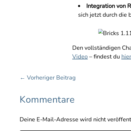
Integration von 
sich jetzt durch di
Den vollständigen Cha
Video
– findest du
hie
←
Vorheriger Beitrag
Kommentare
Deine E-Mail-Adresse wird nicht veröffentl