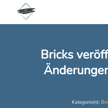
Bricks veröf
Änderungen
Kategorie(n):
Bri