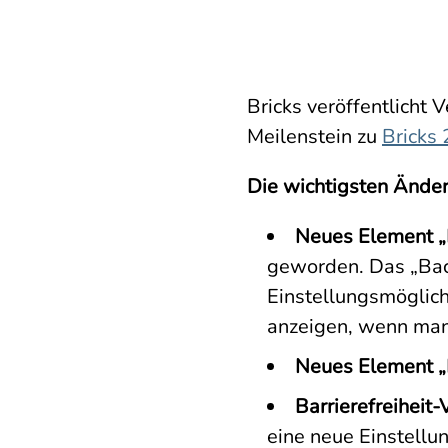
Bricks veröffentlicht
Meilenstein zu
Bricks 
Die wichtigsten Ände
Neues Element „
geworden. Das „Bac
Einstellungsmöglich
anzeigen, wenn man 
Neues Element „
Barrierefreihei
eine neue Einstell