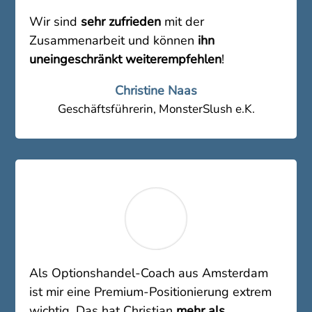
Wir sind
sehr zufrieden
mit der
Zusammenarbeit und können
ihn
uneingeschränkt weiterempfehlen
!
Christine Naas
Geschäftsführerin
,
MonsterSlush e.K.
Als Optionshandel-Coach aus Amsterdam
ist mir eine Premium-Positionierung extrem
wichtig. Das hat Christian
mehr als