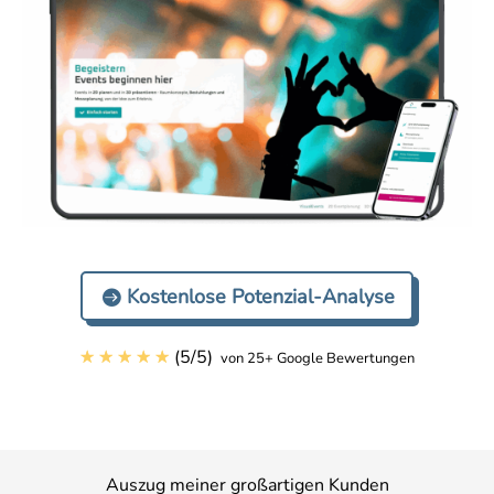
Kostenlose Potenzial-Analyse
☆
☆
☆
☆
☆
(
5
/
5
)
von 25+ Google Bewertungen
Auszug meiner großartigen Kunden