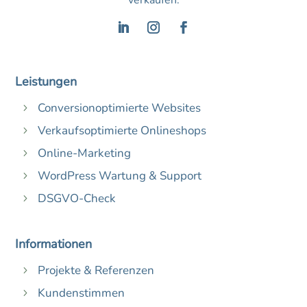
verkaufen.
Leistungen
Conversionoptimierte Websites
5
Verkaufsoptimierte Onlineshops
5
Online-Marketing
5
WordPress Wartung & Support
5
DSGVO-Check
5
Informationen
Projekte & Referenzen
5
Kundenstimmen
5