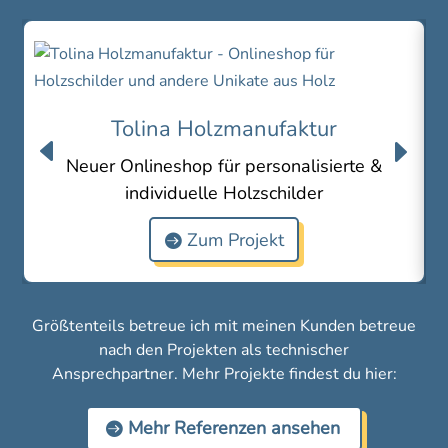
Tolina Holzmanufaktur
Neuer Onlineshop für personalisierte &
individuelle Holzschilder
Zum Projekt
Größtenteils betreue ich mit meinen Kunden betreue
nach den Projekten als technischer
Ansprechpartner. Mehr Projekte findest du hier:
Mehr Referenzen ansehen