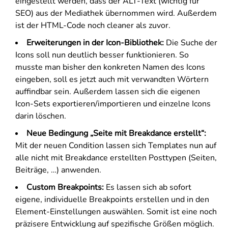
eingestellt werden, dass der ALT-Text (wichtig für
SEO) aus der Mediathek übernommen wird. Außerdem
ist der HTML-Code noch cleaner als zuvor.
Erweiterungen in der Icon-Bibliothek:
Die Suche der
Icons soll nun deutlich besser funktionieren. So
musste man bisher den konkreten Namen des Icons
eingeben, soll es jetzt auch mit verwandten Wörtern
auffindbar sein. Außerdem lassen sich die eigenen
Icon-Sets exportieren/importieren und einzelne Icons
darin löschen.
Neue Bedingung „Seite mit Breakdance erstellt“:
Mit der neuen Condition lassen sich Templates nun auf
alle nicht mit Breakdance erstellten Posttypen (Seiten,
Beiträge, …) anwenden.
Custom Breakpoints:
Es lassen sich ab sofort
eigene, individuelle Breakpoints erstellen und in den
Element-Einstellungen auswählen. Somit ist eine noch
präzisere Entwicklung auf spezifische Größen möglich.