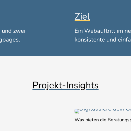
Ziel
r und zwei
Ein Webauftritt im ne
gpages.
konsistente und einf
Projekt-Insights
Was bieten die Beratung