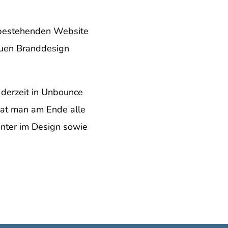
r bestehenden Website
euen Branddesign
 derzeit in Unbounce
 hat man am Ende alle
enter im Design sowie