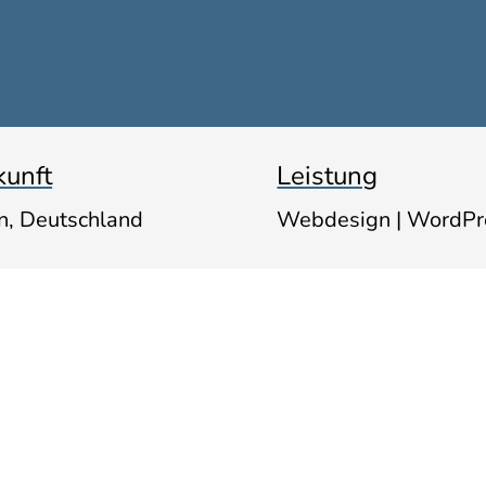
kunft
Leistung
in, Deutschland
Webdesign | WordPr