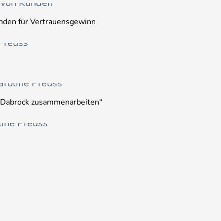
unden für Vertrauensgewinn
 Dabrock zusammenarbeiten“