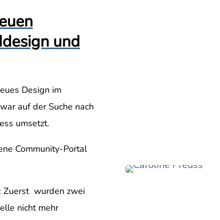
neuen
ddesign und
neues Design im
 war auf der Suche nach
ess umsetzt.
ene Community-Portal
: Zuerst wurden zwei
elle nicht mehr