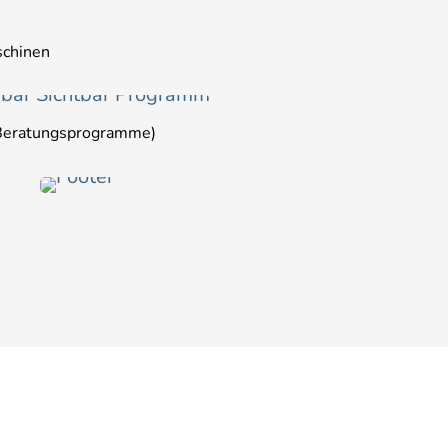
schinen
3 Beratungsprogramme)