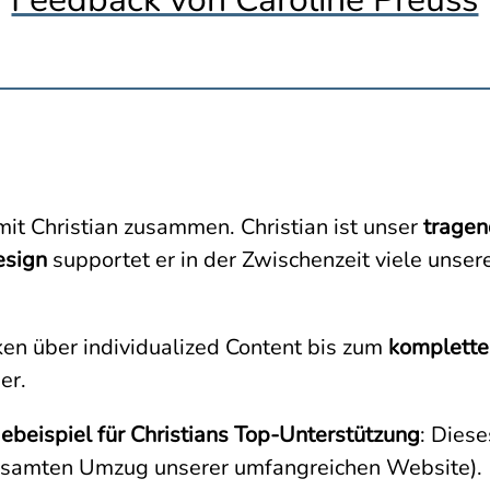
 mit Christian zusammen. Christian ist unser
tragen
esign
supportet er in der Zwischenzeit viele unser
n über individualized Content bis zum
komplette
er.
ebeispiel für Christians Top-Unterstützung
: Diese
 gesamten Umzug unserer umfangreichen Website).