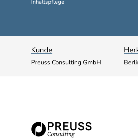
Inhaltspflege.
Kunde
Her
Preuss Consulting GmbH
Berl