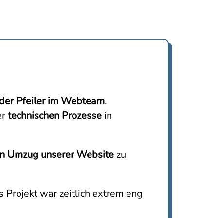
der Pfeiler im Webteam
.
er
technischen Prozesse
in
n Umzug unserer Website
zu
s Projekt war zeitlich extrem eng