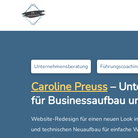
Unternehmensberatung
Führungscoachin
Caroline Preuss
– Unt
für Businessaufbau u
Website-Redesign für einen neuen Look 
und technischen Neuaufbau für einfache W