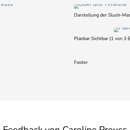
Darstellung der Slush-Ma
Planbar Sichtbar (1 von 
Footer
Feedback von Caroline Preuss