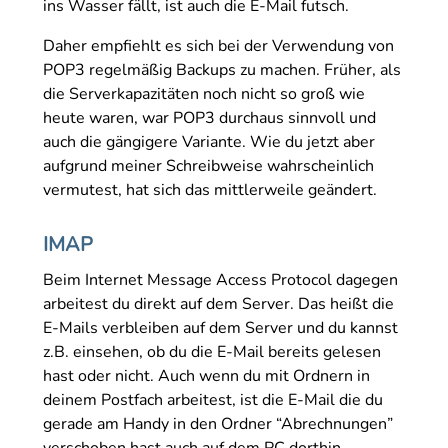
ins Wasser fällt, ist auch die E-Mail futsch.
Daher empfiehlt es sich bei der Verwendung von
POP3 regelmäßig Backups zu machen. Früher, als
die Serverkapazitäten noch nicht so groß wie
heute waren, war POP3 durchaus sinnvoll und
auch die gängigere Variante. Wie du jetzt aber
aufgrund meiner Schreibweise wahrscheinlich
vermutest, hat sich das mittlerweile geändert.
IMAP
Beim Internet Message Access Protocol dagegen
arbeitest du direkt auf dem Server. Das heißt die
E-Mails verbleiben auf dem Server und du kannst
z.B. einsehen, ob du die E-Mail bereits gelesen
hast oder nicht. Auch wenn du mit Ordnern in
deinem Postfach arbeitest, ist die E-Mail die du
gerade am Handy in den Ordner “Abrechnungen”
verschoben hast auch auf dem PC dorthin