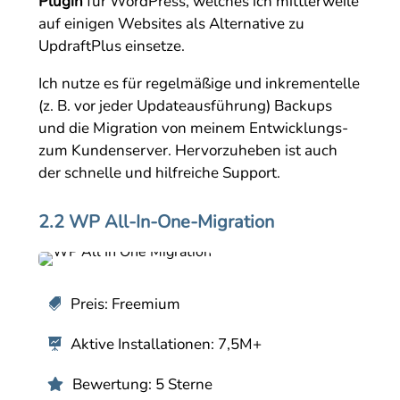
Plugin
für WordPress, welches ich mittlerweile
auf einigen Websites als Alternative zu
UpdraftPlus einsetze.
Ich nutze es für regelmäßige und inkrementelle
(z. B. vor jeder Updateausführung) Backups
und die Migration von meinem Entwicklungs-
zum Kundenserver. Hervorzuheben ist auch
der schnelle und hilfreiche Support.
2.2 WP All-In-One-Migration
Preis: Freemium

Aktive Installationen: 7,5M+

Bewertung: 5 Sterne
