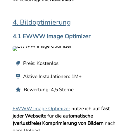
4. Bildoptimierung
4.1 EWWW Image Optimizer
Preis: Kostenlos

Aktive Installationen: 1M+

Bewertung: 4,5 Sterne

EWWW Image Optimizer
nutze ich auf
fast
jeder Webseite
für die
automatische
(verlustfreie) Komprimierung von Bildern
nach
dem Upload.