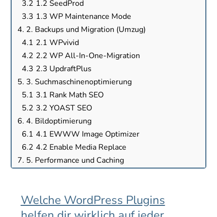
1.2 SeedProd
1.3 WP Maintenance Mode
2. Backups und Migration (Umzug)
2.1 WPvivid
2.2 WP All-In-One-Migration
2.3 UpdraftPlus
3. Suchmaschinenoptimierung
3.1 Rank Math SEO
3.2 YOAST SEO
4. Bildoptimierung
4.1 EWWW Image Optimizer
4.2 Enable Media Replace
5. Performance und Caching
5.1 WP Fastest Cache
5.2 WP Rocket
Welche WordPress Plugins
6. DSGVO-Konformität
helfen dir wirklich auf jeder
6.1 Borlabs Cookie