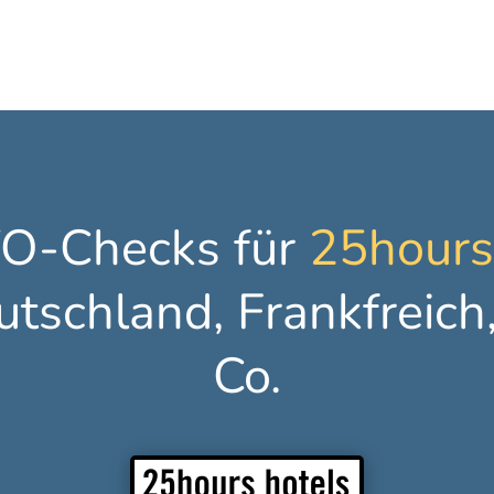
-Checks für 
25hours
tschland, Frankfreich, 
Co.