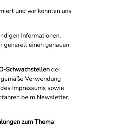
miert und wir konnten uns
endigen Informationen,
h generell einen genauen
VO-Schwachstellen
der
ungsgemäße Verwendung
g des Impressums sowie
erfahren beim Newsletter,
ehlungen zum Thema