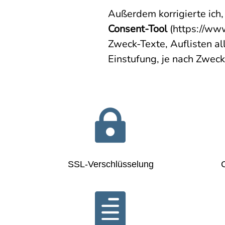
Außerdem korrigierte ich,
Consent-Tool
(https://ww
Zweck-Texte, Auflisten a
Einstufung, je nach Zweck 

SSL-Verschlüsselung
