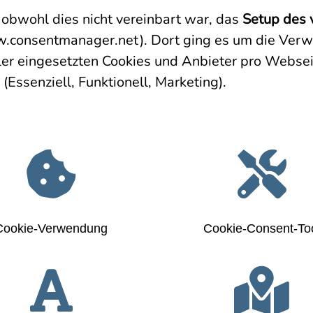
 obwohl dies nicht vereinbart war, das
Setup des
w.consentmanager.net). Dort ging es um die Verw
ller eingesetzten Cookies und Anbieter pro Websei
(Essenziell, Funktionell, Marketing).


Cookie-Verwendung
Cookie-Consent-To

