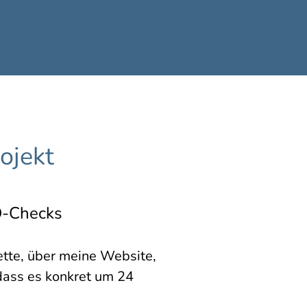
ojekt
O-Checks
ette, über meine Website,
dass es konkret um 24