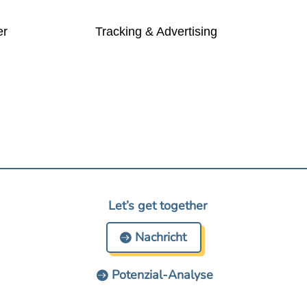
er
Tracking & Advertising
Let’s get together
Nachricht
Potenzial-Analyse