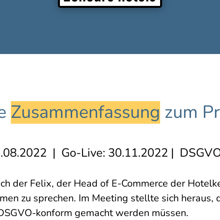
e 
Zusammenfassung
 zum Pr
16.08.2022 | Go-Live: 30.11.2022 | DSGV
ich der Felix, der Head of E-Commerce der Hotelk
en zu sprechen. Im Meeting stellte sich heraus, 
e DSGVO-konform gemacht werden müssen.