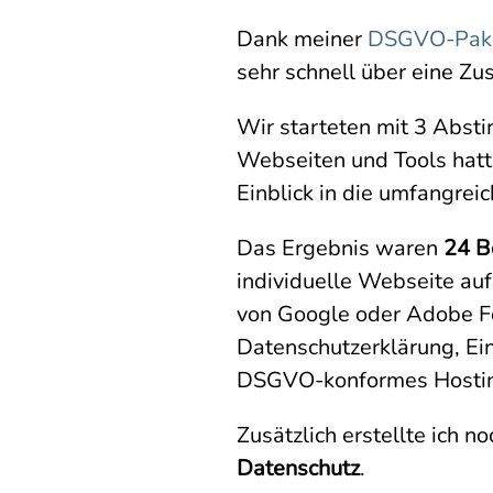
Dank meiner
DSGVO-Pak
sehr schnell über eine Z
Wir starteten mit 3 Abst
Webseiten und Tools hatt
Einblick in die umfangrei
Das Ergebnis waren
24 B
individuelle Webseite au
von Google oder Adobe F
Datenschutzerklärung, Ei
DSGVO-konformes Hosting
Zusätzlich erstellte ich 
Datenschutz
.