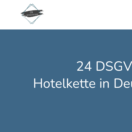
24 DSGVO
Hotelkette in Deu