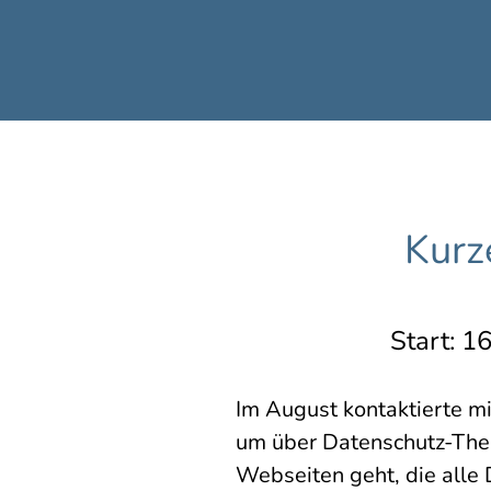
Kurz
Start: 
Im August kontaktierte m
um über Datenschutz-Them
Webseiten geht, die all