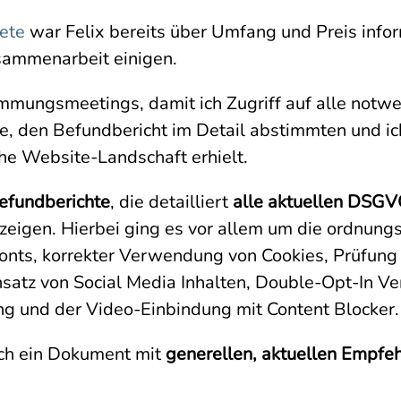
ete
war Felix bereits über Umfang und Preis infor
usammenarbeit einigen.
immungsmeetings, damit ich Zugriff auf alle notw
e, den Befundbericht im Detail abstimmten und ic
che Website-Landschaft erhielt.
efundberichte
, die detailliert
alle aktuellen DSG
fzeigen. Hierbei ging es vor allem um die ordn
onts, korrekter Verwendung von Cookies, Prüfun
nsatz von Social Media Inhalten, Double-Opt-In V
 und der Video-Einbindung mit Content Blocker.
noch ein Dokument mit
generellen, aktuellen Empf