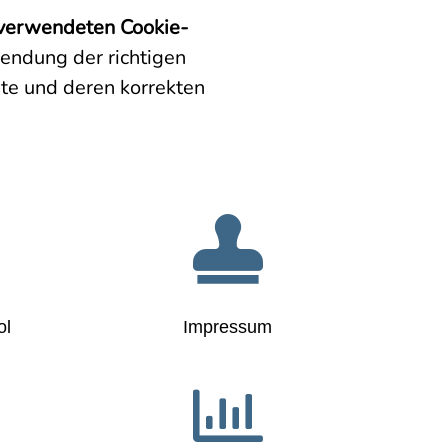
 verwendeten
Cookie-
endung der richtigen
te und deren korrekten

ol
Impressum
